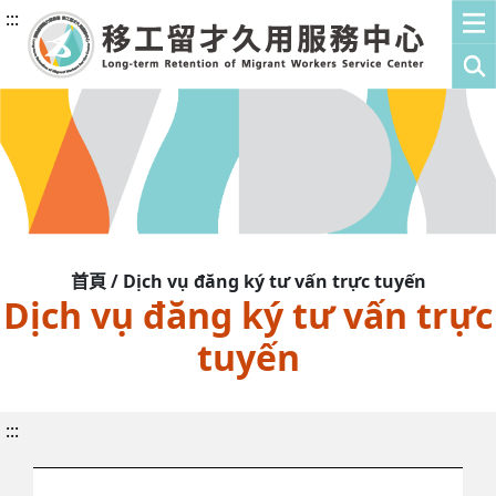
:::
首頁 / Dịch vụ đăng ký tư vấn trực tuyến
Dịch vụ đăng ký tư vấn trực
tuyến
:::