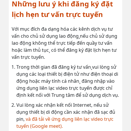
Những lưu ý khi đăng ký đặt
lịch hẹn tư vấn trực tuyến
Với mục đích đa dạng hóa các kênh dịch vụ tư
vấn cho chủ sử dụng lao động¸nếu chủ sử dụng
lao động không thể trực tiếp đến quầy tư vấn
hoặc làm thủ tục¸ có thể đăng ký đặt lịch hẹn tư
vấn trực tuyến.
Trong thời gian đã đăng ký tư vấn¸vui lòng sử
dụng các loại thiết bị điện tử như điện thoại di
động hoặc máy tính cá nhân¸ đăng nhập vào
ứng dụng liên lạc video trực tuyến được chỉ
định kết nối với Trung tâm để sử dụng dịch vụ.
Vui lòng xác nhận kết nối Internet, nếu sử
dụng thiết bị di động cần xác nhận đã sạc đủ
pin,
và đã tải về ứng dụng liên lạc video trực
tuyến (Google meet).