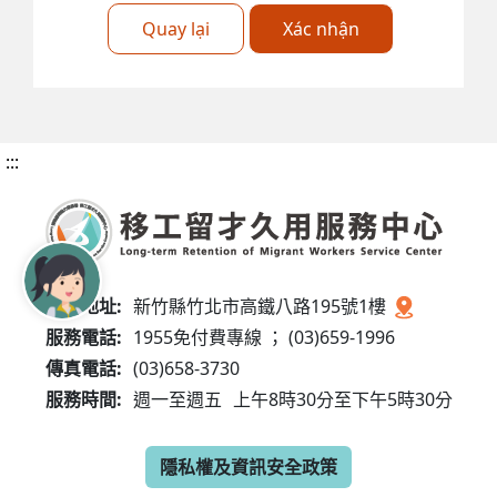
Quay lại
Xác nhận
:::
服務地址:
新竹縣竹北市高鐵八路195號1樓
服務電話:
1955免付費專線 ； (03)659-1996
傳真電話:
(03)658-3730
服務時間:
週一至週五
上午8時30分至下午5時30分
隱私權及資訊安全政策