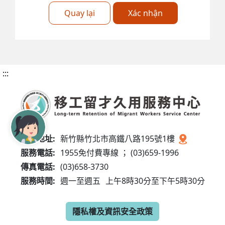
Quay lại
Xác nhận
:::
服務地址:
新竹縣竹北市高鐵八路195號1樓
服務電話:
1955免付費專線 ； (03)659-1996
傳真電話:
(03)658-3730
服務時間:
週一至週五
上午8時30分至下午5時30分
隱私權及資訊安全政策