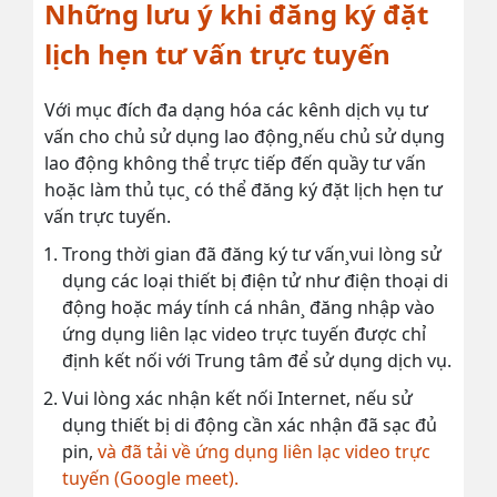
Những lưu ý khi đăng ký đặt
lịch hẹn tư vấn trực tuyến
Với mục đích đa dạng hóa các kênh dịch vụ tư
vấn cho chủ sử dụng lao động¸nếu chủ sử dụng
lao động không thể trực tiếp đến quầy tư vấn
hoặc làm thủ tục¸ có thể đăng ký đặt lịch hẹn tư
vấn trực tuyến.
Trong thời gian đã đăng ký tư vấn¸vui lòng sử
dụng các loại thiết bị điện tử như điện thoại di
động hoặc máy tính cá nhân¸ đăng nhập vào
ứng dụng liên lạc video trực tuyến được chỉ
định kết nối với Trung tâm để sử dụng dịch vụ.
Vui lòng xác nhận kết nối Internet, nếu sử
dụng thiết bị di động cần xác nhận đã sạc đủ
pin,
và đã tải về ứng dụng liên lạc video trực
tuyến (Google meet).