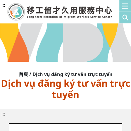
:::
首頁 / Dịch vụ đăng ký tư vấn trực tuyến
Dịch vụ đăng ký tư vấn trực
tuyến
:::