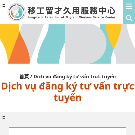
:::
首頁 / Dịch vụ đăng ký tư vấn trực tuyến
Dịch vụ đăng ký tư vấn trực
tuyến
:::