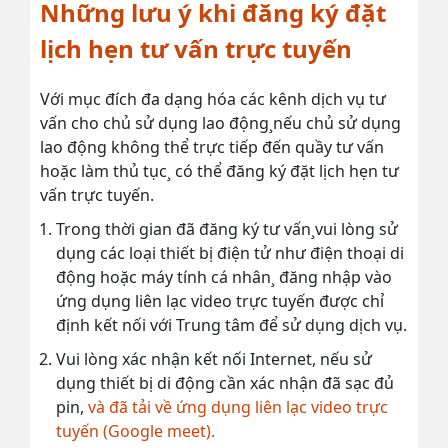
Những lưu ý khi đăng ký đặt
lịch hẹn tư vấn trực tuyến
Với mục đích đa dạng hóa các kênh dịch vụ tư
vấn cho chủ sử dụng lao động¸nếu chủ sử dụng
lao động không thể trực tiếp đến quầy tư vấn
hoặc làm thủ tục¸ có thể đăng ký đặt lịch hẹn tư
vấn trực tuyến.
Trong thời gian đã đăng ký tư vấn¸vui lòng sử
dụng các loại thiết bị điện tử như điện thoại di
động hoặc máy tính cá nhân¸ đăng nhập vào
ứng dụng liên lạc video trực tuyến được chỉ
định kết nối với Trung tâm để sử dụng dịch vụ.
Vui lòng xác nhận kết nối Internet, nếu sử
dụng thiết bị di động cần xác nhận đã sạc đủ
pin,
và đã tải về ứng dụng liên lạc video trực
tuyến (Google meet).