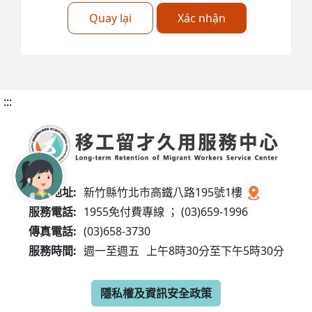
Quay lại
Xác nhận
:::
服務地址:
新竹縣竹北市高鐵八路195號1樓
服務電話:
1955免付費專線 ； (03)659-1996
傳真電話:
(03)658-3730
服務時間:
週一至週五
上午8時30分至下午5時30分
隱私權及資訊安全政策