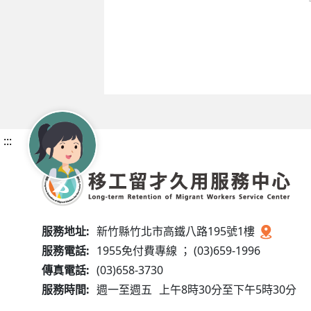
:::
服務地址:
新竹縣竹北市高鐵八路195號1樓
服務電話:
1955免付費專線 ； (03)659-1996
傳真電話:
(03)658-3730
服務時間:
週一至週五
上午8時30分至下午5時30分