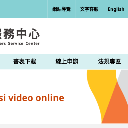
網站導覽
文字客服
English
書表下載
線上申辦
法規專區
i video online