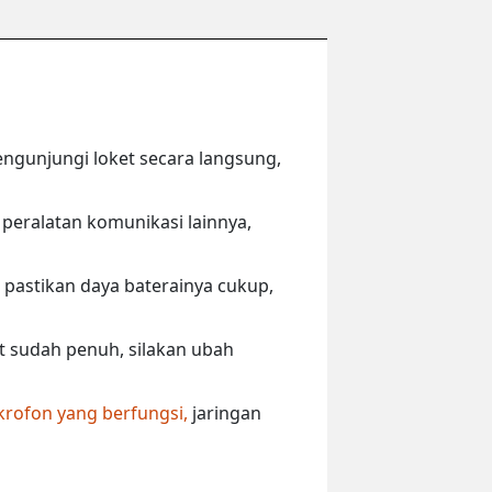
engunjungi loket secara langsung,
peralatan komunikasi lainnya,
 pastikan daya baterainya cukup,
ut sudah penuh, silakan ubah
krofon yang berfungsi,
jaringan