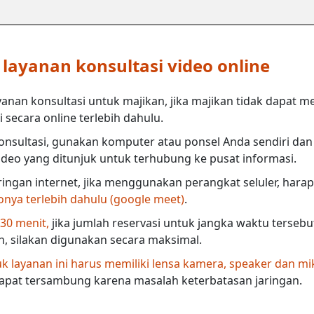
ayanan konsultasi video online
anan konsultasi untuk majikan, jika majikan tidak dapat m
secara online terlebih dahulu.
nsultasi, gunakan komputer atau ponsel Anda sendiri dan 
deo yang ditunjuk untuk terhubung ke pusat informasi.
ringan internet, jika menggunakan perangkat seluler, harap
eonya terlebih dahulu (google meet)
.
 30 menit,
jika jumlah reservasi untuk jangka waktu terseb
in, silakan digunakan secara maksimal.
 layanan ini harus memiliki lensa kamera, speaker dan mi
dapat tersambung karena masalah keterbatasan jaringan.