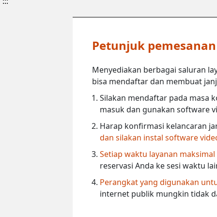
:::
Petunjuk pemesanan l
Menyediakan berbagai saluran lay
bisa mendaftar dan membuat janji 
Silakan mendaftar pada masa ko
masuk dan gunakan software vi
Harap konfirmasi kelancaran ja
dan silakan instal software vid
Setiap waktu layanan maksimal
reservasi Anda ke sesi waktu la
Perangkat yang digunakan untuk
internet publik mungkin tidak 