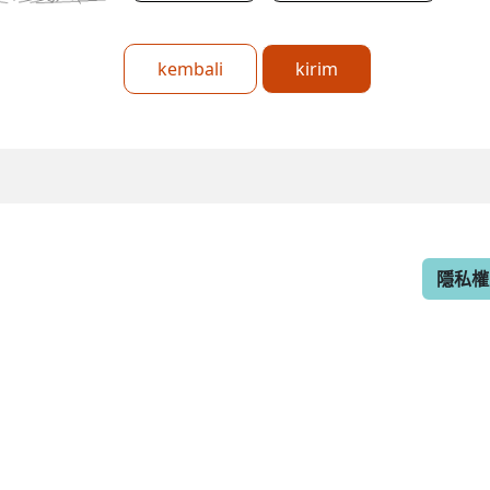
kembali
kirim
隱私權