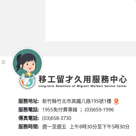
:::
服務地址:
新竹縣竹北市高鐵八路195號1樓
服務電話:
1955免付費專線 ； (03)659-1996
傳真電話:
(03)658-3730
服務時間:
週一至週五
上午8時30分至下午5時30分