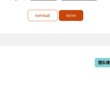
kembali
kirim
隱私權