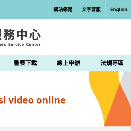
網站導覽
文字客服
English
書表下載
線上申辦
法規專區
i video online