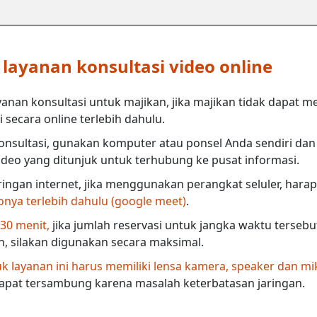
ayanan konsultasi video online
anan konsultasi untuk majikan, jika majikan tidak dapat m
secara online terlebih dahulu.
nsultasi, gunakan komputer atau ponsel Anda sendiri dan 
deo yang ditunjuk untuk terhubung ke pusat informasi.
ringan internet, jika menggunakan perangkat seluler, harap
eonya terlebih dahulu (google meet)
.
 30 menit,
jika jumlah reservasi untuk jangka waktu terseb
in, silakan digunakan secara maksimal.
 layanan ini harus memiliki lensa kamera, speaker dan mi
dapat tersambung karena masalah keterbatasan jaringan.