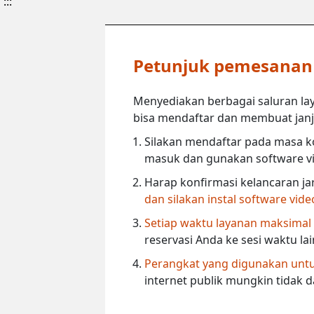
:::
Petunjuk pemesanan l
Menyediakan berbagai saluran lay
bisa mendaftar dan membuat janji 
Silakan mendaftar pada masa ko
masuk dan gunakan software vi
Harap konfirmasi kelancaran ja
dan silakan instal software vid
Setiap waktu layanan maksimal
reservasi Anda ke sesi waktu la
Perangkat yang digunakan untuk
internet publik mungkin tidak 