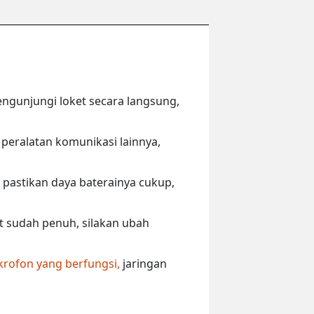
engunjungi loket secara langsung,
peralatan komunikasi lainnya,
 pastikan daya baterainya cukup,
ut sudah penuh, silakan ubah
krofon yang berfungsi,
jaringan