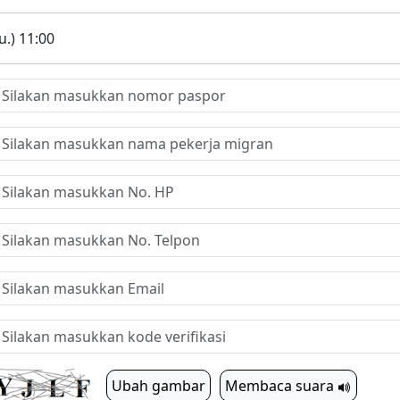
.) 11:00
Ubah gambar
Membaca suara