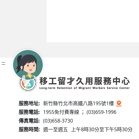
:::
服務地址:
新竹縣竹北市高鐵八路195號1樓
服務電話:
1955免付費專線 ； (03)659-1996
傳真電話:
(03)658-3730
服務時間:
週一至週五
上午8時30分至下午5時30分