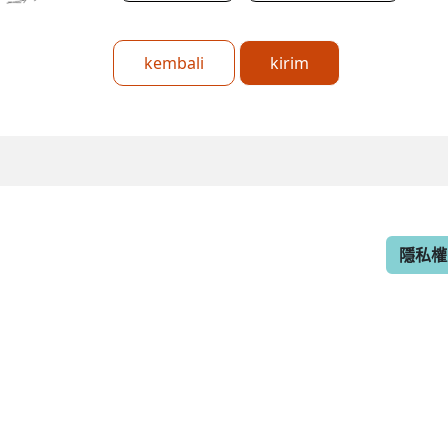
kembali
kirim
隱私權