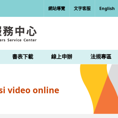
網站導覽
文字客服
English
書表下載
線上申辦
法規專區
i video online