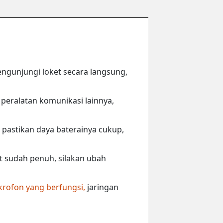
engunjungi loket secara langsung,
peralatan komunikasi lainnya,
 pastikan daya baterainya cukup,
ut sudah penuh, silakan ubah
krofon yang berfungsi,
jaringan