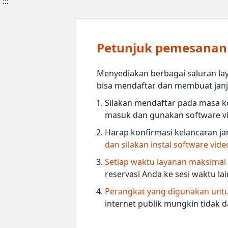
:::
Petunjuk pemesanan l
Menyediakan berbagai saluran lay
bisa mendaftar dan membuat janji 
Silakan mendaftar pada masa ko
masuk dan gunakan software vi
Harap konfirmasi kelancaran ja
dan silakan instal software vid
Setiap waktu layanan maksimal
reservasi Anda ke sesi waktu la
Perangkat yang digunakan untuk
internet publik mungkin tidak 