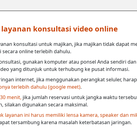
ayanan konsultasi video online
anan konsultasi untuk majikan, jika majikan tidak dapat m
secara online terlebih dahulu.
nsultasi, gunakan komputer atau ponsel Anda sendiri dan 
deo yang ditunjuk untuk terhubung ke pusat informasi.
ringan internet, jika menggunakan perangkat seluler, harap
eonya terlebih dahulu (google meet)
.
 30 menit,
jika jumlah reservasi untuk jangka waktu terseb
in, silakan digunakan secara maksimal.
 layanan ini harus memiliki lensa kamera, speaker dan mi
dapat tersambung karena masalah keterbatasan jaringan.