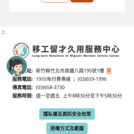
:::
服務地址:
新竹縣竹北市高鐵八路195號1樓
服務電話:
1955免付費專線 ； (03)659-1996
傳真電話:
(03)658-3730
服務時間:
週一至週五
上午8時30分至下午5時30分
隱私權及資訊安全政策
授權方式及範圍