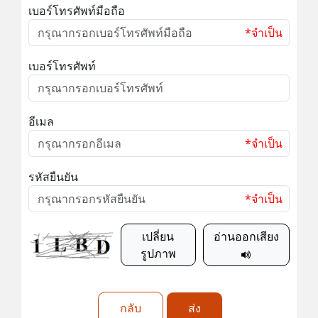
เบอร์โทรศัพท์มือถือ
*จำเป็น
เบอร์โทรศัพท์
อีเมล
*จำเป็น
รหัสยืนยัน
*จำเป็น
เปลี่ยน
อ่านออกเสียง
รูปภาพ
กลับ
ส่ง