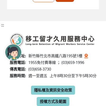
:::
服務地址:
新竹縣竹北市高鐵八路195號1樓
服務電話:
1955免付費專線 ； (03)659-1996
傳真電話:
(03)658-3730
服務時間:
週一至週五
上午8時30分至下午5時30分
隱私權及資訊安全政策
授權方式及範圍