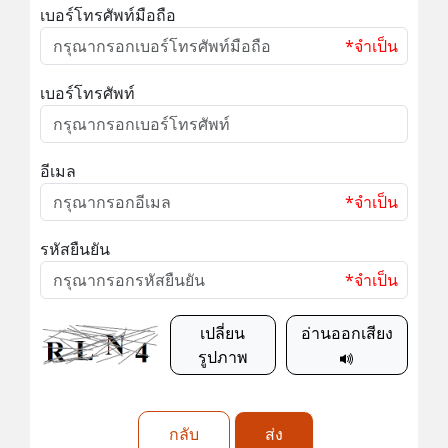
เบอร์โทรศัพท์มือถือ
*จำเป็น
เบอร์โทรศัพท์
อีเมล
*จำเป็น
รหัสยืนยัน
*จำเป็น
เปลี่ยน
อ่านออกเสียง
รูปภาพ
กลับ
ส่ง