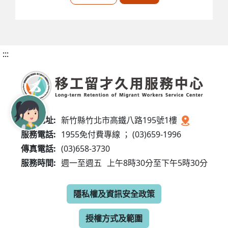
:::
服務地址:
新竹縣竹北市高鐵八路195號1樓
服務電話:
1955免付費專線 ； (03)659-1996
傳真電話:
(03)658-3730
服務時間:
週一至週五
上午8時30分至下午5時30分
隱私權及資訊安全政策
授權方式及範圍