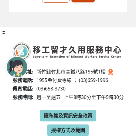
:::
服務地址:
新竹縣竹北市高鐵八路195號1樓
服務電話:
1955免付費專線 ； (03)659-1996
傳真電話:
(03)658-3730
服務時間:
週一至週五
上午8時30分至下午5時30分
隱私權及資訊安全政策
授權方式及範圍