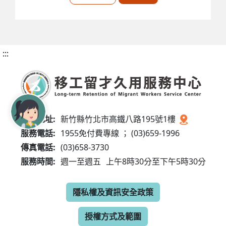
:::
服務地址:
新竹縣竹北市高鐵八路195號1樓
服務電話:
1955免付費專線 ； (03)659-1996
傳真電話:
(03)658-3730
服務時間:
週一至週五
上午8時30分至下午5時30分
隱私權及資訊安全政策
授權方式及範圍