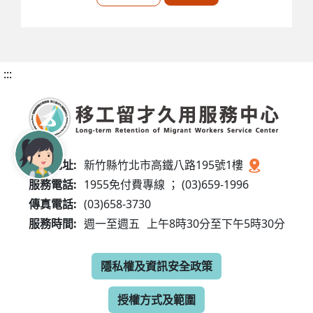
:::
服務地址:
新竹縣竹北市高鐵八路195號1樓
服務電話:
1955免付費專線 ； (03)659-1996
傳真電話:
(03)658-3730
服務時間:
週一至週五
上午8時30分至下午5時30分
隱私權及資訊安全政策
授權方式及範圍