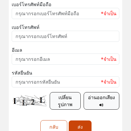
เบอร์โทรศัพท์มือถือ
*จำเป็น
เบอร์โทรศัพท์
อีเมล
*จำเป็น
รหัสยืนยัน
*จำเป็น
เปลี่ยน
อ่านออกเสียง
รูปภาพ
กลับ
ส่ง