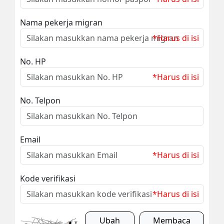
Nama pekerja migran
*Harus di isi
No. HP
*Harus di isi
No. Telpon
Email
*Harus di isi
Kode verifikasi
*Harus di isi
Ubah
Membaca