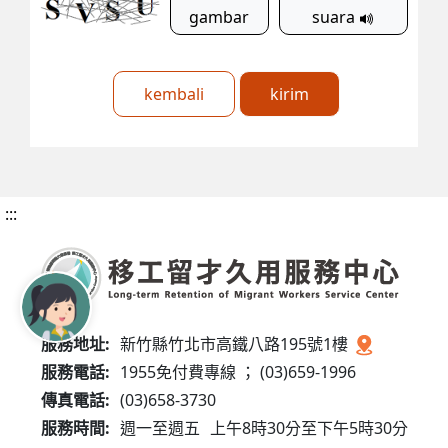
gambar
suara
kembali
kirim
:::
服務地址:
新竹縣竹北市高鐵八路195號1樓
服務電話:
1955免付費專線 ； (03)659-1996
傳真電話:
(03)658-3730
服務時間:
週一至週五
上午8時30分至下午5時30分