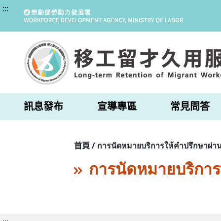
:::
訊息發布
宣導專區
常見問答
首頁 / การนัดหมายบริการให้คำปรึกษาผ่าน
การนัดหมายบริการ