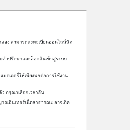
วยตนเอง สามารถลงทะเบียนออนไลน์นัด
ับคำปรึกษาและล็อกอินเข้าสู่ระบบ
จแบตเตอรี่ให้เพียงพอต่อการใช้งาน
ว กรุณาเลือกเวลาอื่น
ญาณอินเทอร์เน็ตสาธารณะ อาจเกิด