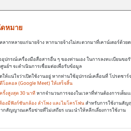
ัดหมาย
าที่หลากหลายแก่นายจ้าง หากนายจ้างไม่สะดวกมาที่เคาน์เตอร์ด้
ออุปกรณ์เครื่องมือสื่อสารอื่น ๆ ของท่านเอง ในการลงทะเบียนขอร
ูนย์ฯ จะดำเนินการเชื่อมต่อเพื่อรับข้อมูล
ห้แน่ใจว่าเปิดใช้งานอยู่ หากท่านใช้อุปกรณ์เคลื่อนที่ โปรดชาร์
ีโอคอล (Google Meet) ให้เสร็จสิ้น
ั้งสูงสุด 30 นาที
หากจำนวนการจองในเวลาที่ท่านต้องการเต็มแล้
ป็นต้องมีฟังก์ชันกล้อง ลำโพง และไมโครโฟน
สำหรับการใช้งานสัญ
งจากสัญญาณเครือข่ายที่ไม่เสถียร แนะนำให้หลีกเลี่ยงการใช้งาน