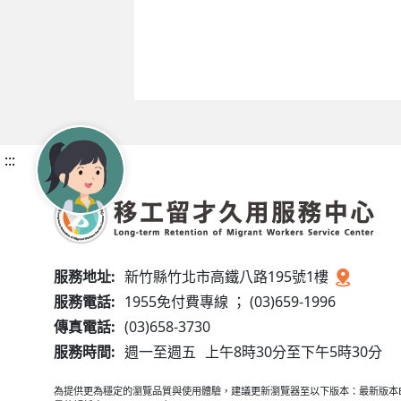
:::
服務地址:
新竹縣竹北市高鐵八路195號1樓
服務電話:
1955免付費專線 ； (03)659-1996
傳真電話:
(03)658-3730
服務時間:
週一至週五
上午8時30分至下午5時30分
為提供更為穩定的瀏覽品質與使用體驗，建議更新瀏覽器至以下版本：最新版本Edge、