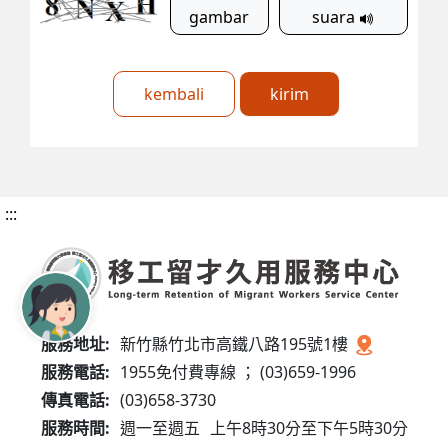
gambar
suara
kembali
kirim
:::
服務地址:
新竹縣竹北市高鐵八路195號1樓
服務電話:
1955免付費專線 ； (03)659-1996
傳真電話:
(03)658-3730
服務時間:
週一至週五
上午8時30分至下午5時30分