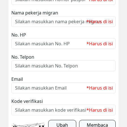
Nama pekerja migran
*Harus di isi
No. HP
*Harus di isi
No. Telpon
Email
*Harus di isi
Kode verifikasi
*Harus di isi
Ubah
Membaca