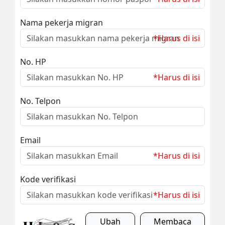
Nama pekerja migran
*Harus di isi
No. HP
*Harus di isi
No. Telpon
Email
*Harus di isi
Kode verifikasi
*Harus di isi
Ubah
Membaca