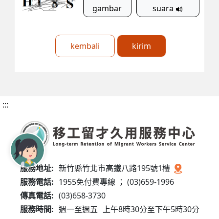
gambar
suara
kembali
kirim
:::
服務地址:
新竹縣竹北市高鐵八路195號1樓
服務電話:
1955免付費專線 ； (03)659-1996
傳真電話:
(03)658-3730
服務時間:
週一至週五
上午8時30分至下午5時30分