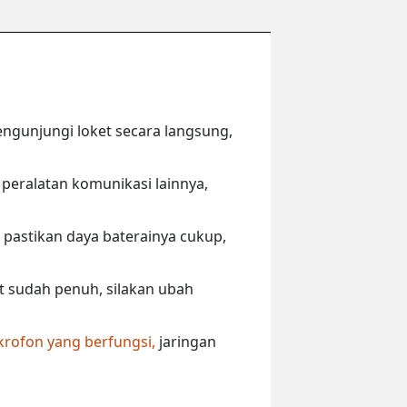
engunjungi loket secara langsung,
peralatan komunikasi lainnya,
 pastikan daya baterainya cukup,
ut sudah penuh, silakan ubah
krofon yang berfungsi,
jaringan