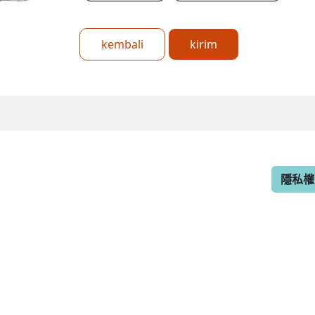
kembali
kirim
隱私權