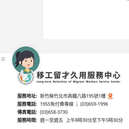
:::
服務地址:
新竹縣竹北市高鐵八路195號1樓
服務電話:
1955免付費專線 ； (03)659-1996
傳真電話:
(03)658-3730
服務時間:
週一至週五
上午8時30分至下午5時30分