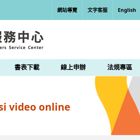
網站導覽
文字客服
English
書表下載
線上申辦
法規專區
i video online