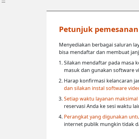
:::
Petunjuk pemesanan l
Menyediakan berbagai saluran lay
bisa mendaftar dan membuat janji 
Silakan mendaftar pada masa ko
masuk dan gunakan software vi
Harap konfirmasi kelancaran ja
dan silakan instal software vid
Setiap waktu layanan maksimal
reservasi Anda ke sesi waktu la
Perangkat yang digunakan untuk
internet publik mungkin tidak 