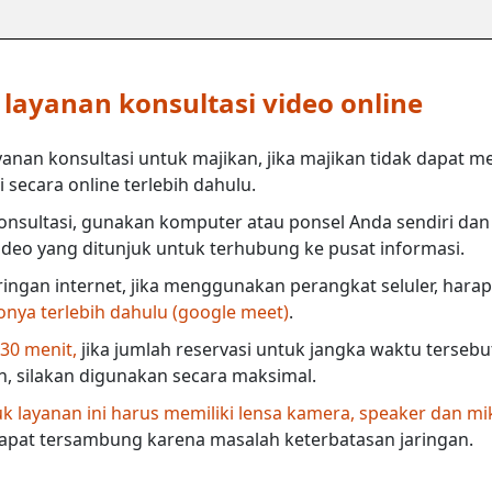
ayanan konsultasi video online
anan konsultasi untuk majikan, jika majikan tidak dapat m
secara online terlebih dahulu.
nsultasi, gunakan komputer atau ponsel Anda sendiri dan 
deo yang ditunjuk untuk terhubung ke pusat informasi.
ringan internet, jika menggunakan perangkat seluler, harap
eonya terlebih dahulu (google meet)
.
 30 menit,
jika jumlah reservasi untuk jangka waktu terseb
in, silakan digunakan secara maksimal.
 layanan ini harus memiliki lensa kamera, speaker dan mi
dapat tersambung karena masalah keterbatasan jaringan.