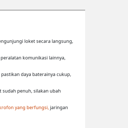
engunjungi loket secara langsung,
peralatan komunikasi lainnya,
 pastikan daya baterainya cukup,
ut sudah penuh, silakan ubah
krofon yang berfungsi,
jaringan