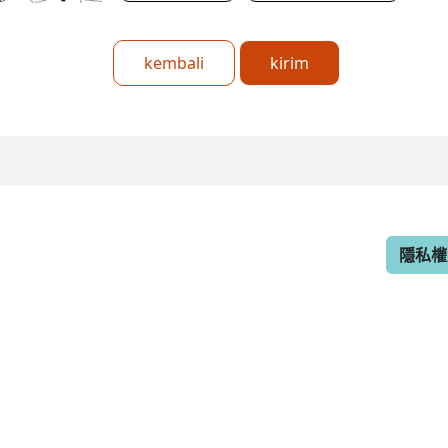
kembali
kirim
隱私權