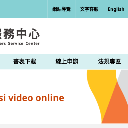
網站導覽
文字客服
English
書表下載
線上申辦
法規專區
i video online