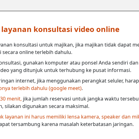
ayanan konsultasi video online
anan konsultasi untuk majikan, jika majikan tidak dapat m
secara online terlebih dahulu.
nsultasi, gunakan komputer atau ponsel Anda sendiri dan 
deo yang ditunjuk untuk terhubung ke pusat informasi.
ringan internet, jika menggunakan perangkat seluler, harap
eonya terlebih dahulu (google meet)
.
 30 menit,
jika jumlah reservasi untuk jangka waktu terseb
in, silakan digunakan secara maksimal.
 layanan ini harus memiliki lensa kamera, speaker dan mi
dapat tersambung karena masalah keterbatasan jaringan.