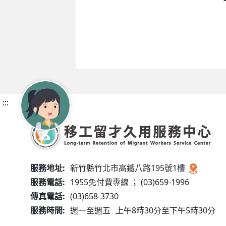
:::
服務地址:
新竹縣竹北市高鐵八路195號1樓
服務電話:
1955免付費專線 ； (03)659-1996
傳真電話:
(03)658-3730
服務時間:
週一至週五
上午8時30分至下午5時30分