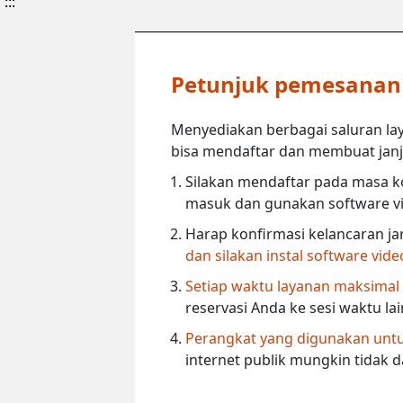
:::
Petunjuk pemesanan l
Menyediakan berbagai saluran lay
bisa mendaftar dan membuat janji 
Silakan mendaftar pada masa ko
masuk dan gunakan software vi
Harap konfirmasi kelancaran ja
dan silakan instal software vid
Setiap waktu layanan maksimal
reservasi Anda ke sesi waktu la
Perangkat yang digunakan untuk
internet publik mungkin tidak 