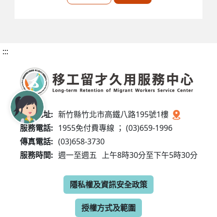
:::
服務地址:
新竹縣竹北市高鐵八路195號1樓
服務電話:
1955免付費專線 ； (03)659-1996
傳真電話:
(03)658-3730
服務時間:
週一至週五
上午8時30分至下午5時30分
隱私權及資訊安全政策
授權方式及範圍