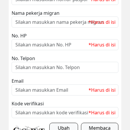
Nama pekerja migran
*Harus di isi
No. HP
*Harus di isi
No. Telpon
Email
*Harus di isi
Kode verifikasi
*Harus di isi
Ubah
Membaca