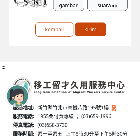
gambar
suara
kembali
kirim
:::
服務地址:
新竹縣竹北市高鐵八路195號1樓
服務電話:
1955免付費專線 ； (03)659-1996
傳真電話:
(03)658-3730
服務時間:
週一至週五
上午8時30分至下午5時30分