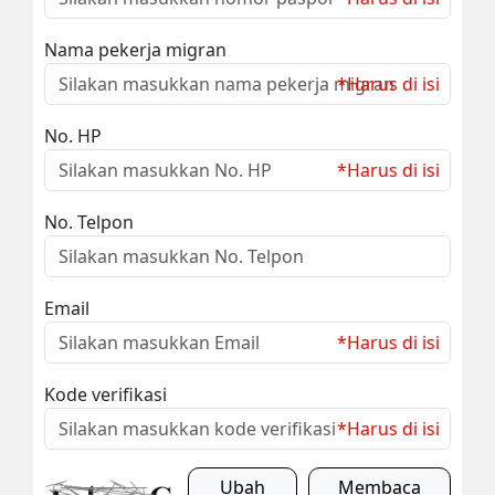
Nama pekerja migran
*Harus di isi
No. HP
*Harus di isi
No. Telpon
Email
*Harus di isi
Kode verifikasi
*Harus di isi
Ubah
Membaca