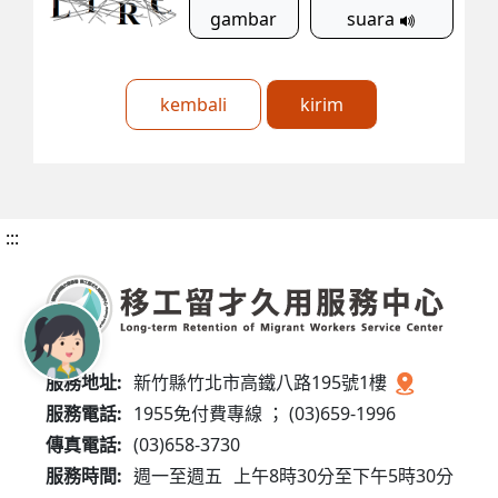
gambar
suara
kembali
kirim
:::
服務地址:
新竹縣竹北市高鐵八路195號1樓
服務電話:
1955免付費專線 ； (03)659-1996
傳真電話:
(03)658-3730
服務時間:
週一至週五
上午8時30分至下午5時30分