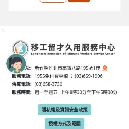
:::
服務地址:
新竹縣竹北市高鐵八路195號1樓
服務電話:
1955免付費專線 ； (03)659-1996
傳真電話:
(03)658-3730
服務時間:
週一至週五
上午8時30分至下午5時30分
隱私權及資訊安全政策
授權方式及範圍