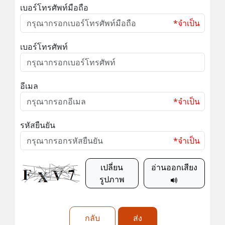
เบอร์โทรศัพท์มือถือ
*จำเป็น
เบอร์โทรศัพท์
อีเมล
*จำเป็น
รหัสยืนยัน
*จำเป็น
เปลี่ยน
อ่านออกเสียง
รูปภาพ
กลับ
ส่ง