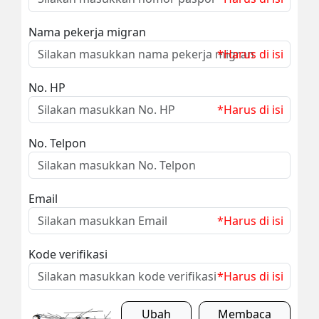
Nama pekerja migran
*Harus di isi
No. HP
*Harus di isi
No. Telpon
Email
*Harus di isi
Kode verifikasi
*Harus di isi
Ubah
Membaca