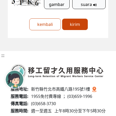
gambar
suara
kembali
kirim
:::
服務地址:
新竹縣竹北市高鐵八路195號1樓
服務電話:
1955免付費專線 ； (03)659-1996
傳真電話:
(03)658-3730
服務時間:
週一至週五
上午8時30分至下午5時30分