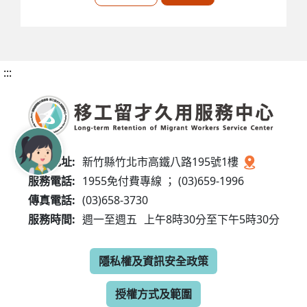
:::
服務地址:
新竹縣竹北市高鐵八路195號1樓
服務電話:
1955免付費專線 ； (03)659-1996
傳真電話:
(03)658-3730
服務時間:
週一至週五
上午8時30分至下午5時30分
隱私權及資訊安全政策
授權方式及範圍