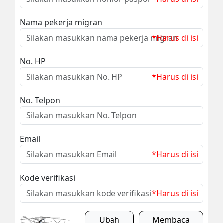
Nama pekerja migran
*Harus di isi
No. HP
*Harus di isi
No. Telpon
Email
*Harus di isi
Kode verifikasi
*Harus di isi
Ubah
Membaca