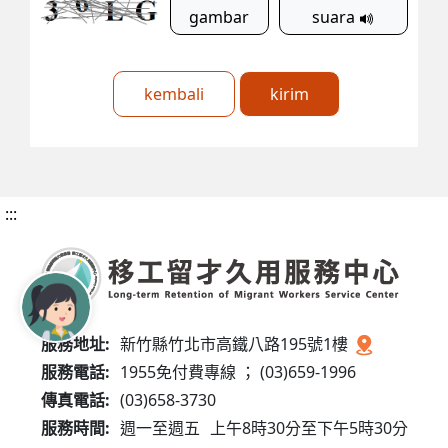
gambar
suara
kembali
kirim
:::
服務地址:
新竹縣竹北市高鐵八路195號1樓
服務電話:
1955免付費專線 ； (03)659-1996
傳真電話:
(03)658-3730
服務時間:
週一至週五
上午8時30分至下午5時30分