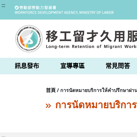
:::
訊息發布
宣導專區
常見問答
首頁 / การนัดหมายบริการให้คำปรึกษาผ่าน
การนัดหมายบริการ