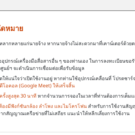
ัดหมาย
าที่หลากหลายแก่นายจ้าง หากนายจ้างไม่สะดวกมาที่เคาน์เตอร์ด้
ออุปกรณ์เครื่องมือสื่อสารอื่น ๆ ของท่านเอง ในการลงทะเบียนขอร
ูนย์ฯ จะดำเนินการเชื่อมต่อเพื่อรับข้อมูล
ห้แน่ใจว่าเปิดใช้งานอยู่ หากท่านใช้อุปกรณ์เคลื่อนที่ โปรดชาร์
ีโอคอล (Google Meet) ให้เสร็จสิ้น
ั้งสูงสุด 30 นาที
หากจำนวนการจองในเวลาที่ท่านต้องการเต็มแล้
ป็นต้องมีฟังก์ชันกล้อง ลำโพง และไมโครโฟน
สำหรับการใช้งานสัญ
งจากสัญญาณเครือข่ายที่ไม่เสถียร แนะนำให้หลีกเลี่ยงการใช้งาน