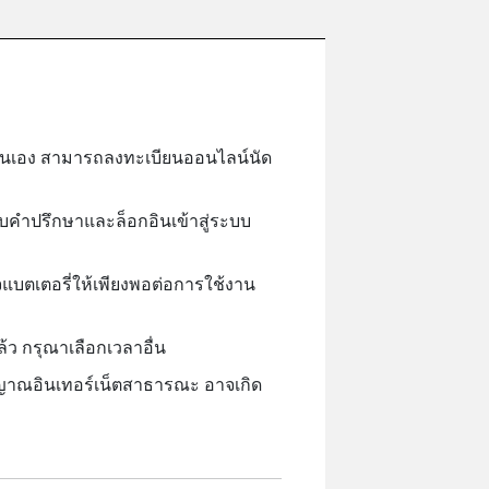
วยตนเอง สามารถลงทะเบียนออนไลน์นัด
ับคำปรึกษาและล็อกอินเข้าสู่ระบบ
จแบตเตอรี่ให้เพียงพอต่อการใช้งาน
ว กรุณาเลือกเวลาอื่น
ญาณอินเทอร์เน็ตสาธารณะ อาจเกิด