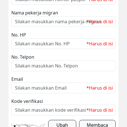
Nama pekerja migran
*Harus di isi
No. HP
*Harus di isi
No. Telpon
Email
*Harus di isi
Kode verifikasi
*Harus di isi
Ubah
Membaca