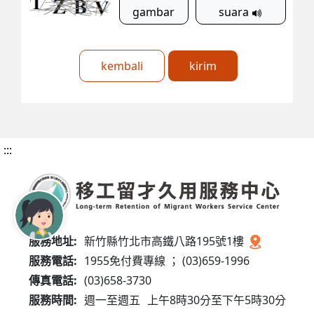
gambar
suara
kembali
kirim
:::
服務地址:
新竹縣竹北市高鐵八路195號1樓
服務電話:
1955免付費專線 ； (03)659-1996
傳真電話:
(03)658-3730
服務時間:
週一至週五
上午8時30分至下午5時30分