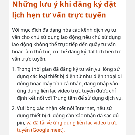
Những lưu ý khi đăng ký đặt
lịch hẹn tư vấn trực tuyến
Với mục đích đa dạng hóa các kênh dịch vụ tư
vấn cho chủ sử dụng lao động¸nếu chủ sử dụng
lao động không thể trực tiếp đến quầy tư vấn
hoặc làm thủ tục¸ có thể đăng ký đặt lịch hẹn tư
vấn trực tuyến.
Trong thời gian đã đăng ký tư vấn¸vui lòng sử
dụng các loại thiết bị điện tử như điện thoại di
động hoặc máy tính cá nhân¸ đăng nhập vào
ứng dụng liên lạc video trực tuyến được chỉ
định kết nối với Trung tâm để sử dụng dịch vụ.
Vui lòng xác nhận kết nối Internet, nếu sử
dụng thiết bị di động cần xác nhận đã sạc đủ
pin,
và đã tải về ứng dụng liên lạc video trực
tuyến (Google meet).