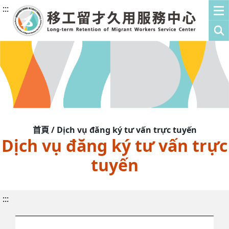
:::
首頁 / Dịch vụ đăng ký tư vấn trực tuyến
Dịch vụ đăng ký tư vấn trực
tuyến
:::