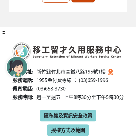
:::
服務地址:
新竹縣竹北市高鐵八路195號1樓
服務電話:
1955免付費專線 ； (03)659-1996
傳真電話:
(03)658-3730
服務時間:
週一至週五
上午8時30分至下午5時30分
隱私權及資訊安全政策
授權方式及範圍