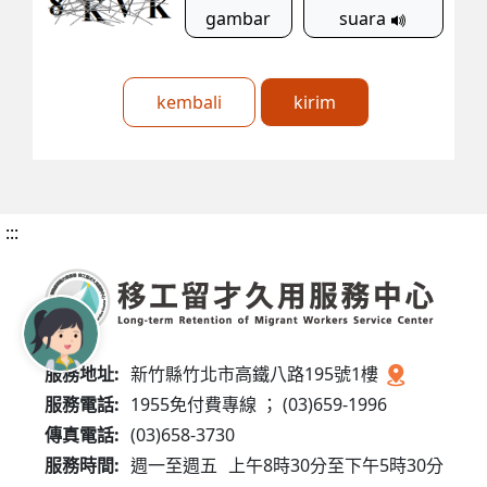
gambar
suara
kembali
kirim
:::
服務地址:
新竹縣竹北市高鐵八路195號1樓
服務電話:
1955免付費專線 ； (03)659-1996
傳真電話:
(03)658-3730
服務時間:
週一至週五
上午8時30分至下午5時30分