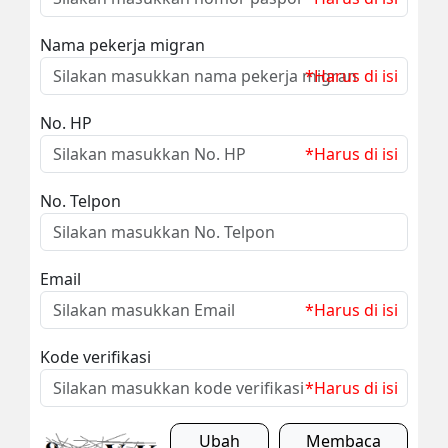
Nama pekerja migran
*Harus di isi
No. HP
*Harus di isi
No. Telpon
Email
*Harus di isi
Kode verifikasi
*Harus di isi
Ubah
Membaca