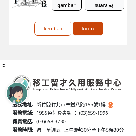
gambar
suara
kembali
kirim
:::
服務地址:
新竹縣竹北市高鐵八路195號1樓
服務電話:
1955免付費專線 ； (03)659-1996
傳真電話:
(03)658-3730
服務時間:
週一至週五
上午8時30分至下午5時30分