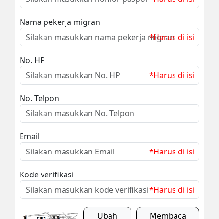
Nama pekerja migran
*Harus di isi
No. HP
*Harus di isi
No. Telpon
Email
*Harus di isi
Kode verifikasi
*Harus di isi
Ubah
Membaca