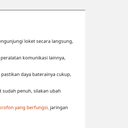
engunjungi loket secara langsung,
peralatan komunikasi lainnya,
 pastikan daya baterainya cukup,
ut sudah penuh, silakan ubah
krofon yang berfungsi,
jaringan