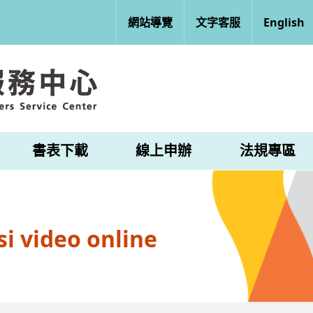
網站導覽
文字客服
English
書表下載
線上申辦
法規專區
i video online