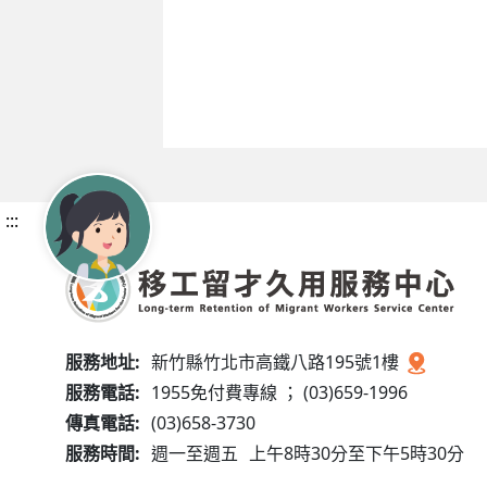
:::
服務地址:
新竹縣竹北市高鐵八路195號1樓
服務電話:
1955免付費專線 ； (03)659-1996
傳真電話:
(03)658-3730
服務時間:
週一至週五
上午8時30分至下午5時30分