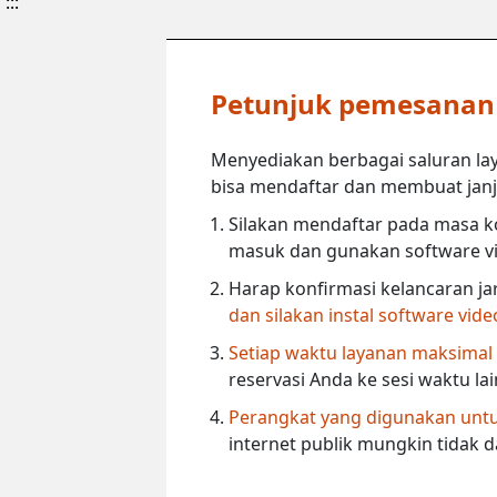
:::
Petunjuk pemesanan l
Menyediakan berbagai saluran lay
bisa mendaftar dan membuat janji 
Silakan mendaftar pada masa ko
masuk dan gunakan software vi
Harap konfirmasi kelancaran ja
dan silakan instal software vid
Setiap waktu layanan maksimal
reservasi Anda ke sesi waktu la
Perangkat yang digunakan untuk
internet publik mungkin tidak 