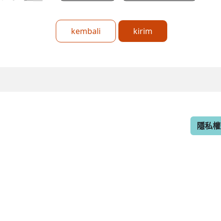
kembali
kirim
隱私權