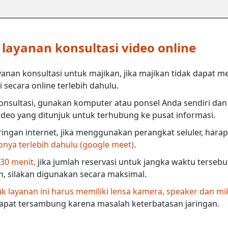
ayanan konsultasi video online
anan konsultasi untuk majikan, jika majikan tidak dapat m
secara online terlebih dahulu.
nsultasi, gunakan komputer atau ponsel Anda sendiri dan 
deo yang ditunjuk untuk terhubung ke pusat informasi.
ringan internet, jika menggunakan perangkat seluler, harap
eonya terlebih dahulu (google meet)
.
 30 menit,
jika jumlah reservasi untuk jangka waktu terseb
in, silakan digunakan secara maksimal.
 layanan ini harus memiliki lensa kamera, speaker dan mi
dapat tersambung karena masalah keterbatasan jaringan.