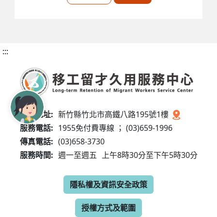
:::
服務地址:
新竹縣竹北市高鐵八路195號1樓
服務電話:
1955免付費專線 ； (03)659-1996
傳真電話:
(03)658-3730
服務時間:
週一至週五
上午8時30分至下午5時30分
隱私權及資訊安全政策
授權方式及範圍