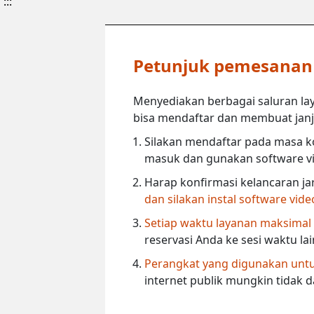
:::
Petunjuk pemesanan l
Menyediakan berbagai saluran lay
bisa mendaftar dan membuat janji 
Silakan mendaftar pada masa ko
masuk dan gunakan software vi
Harap konfirmasi kelancaran ja
dan silakan instal software vid
Setiap waktu layanan maksimal
reservasi Anda ke sesi waktu la
Perangkat yang digunakan untuk
internet publik mungkin tidak 