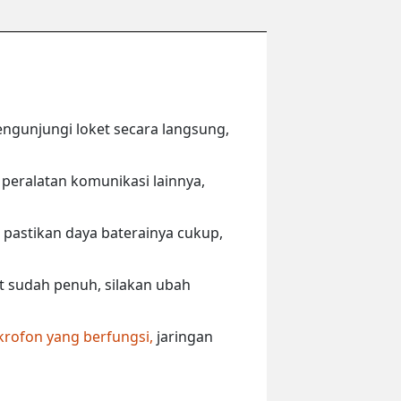
engunjungi loket secara langsung,
peralatan komunikasi lainnya,
 pastikan daya baterainya cukup,
ut sudah penuh, silakan ubah
krofon yang berfungsi,
jaringan