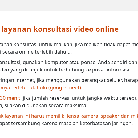
ayanan konsultasi video online
anan konsultasi untuk majikan, jika majikan tidak dapat m
secara online terlebih dahulu.
nsultasi, gunakan komputer atau ponsel Anda sendiri dan 
deo yang ditunjuk untuk terhubung ke pusat informasi.
ringan internet, jika menggunakan perangkat seluler, harap
eonya terlebih dahulu (google meet)
.
 30 menit,
jika jumlah reservasi untuk jangka waktu terseb
in, silakan digunakan secara maksimal.
 layanan ini harus memiliki lensa kamera, speaker dan mi
dapat tersambung karena masalah keterbatasan jaringan.