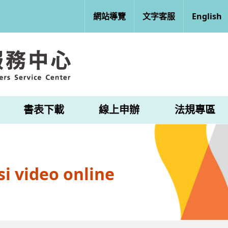
網站導覽
文字客服
English
書表下載
線上申辦
法規專區
i video online