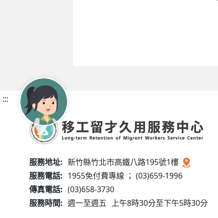
:::
服務地址:
新竹縣竹北市高鐵八路195號1樓
服務電話:
1955免付費專線 ； (03)659-1996
傳真電話:
(03)658-3730
服務時間:
週一至週五
上午8時30分至下午5時30分