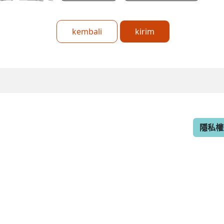
kembali
kirim
隱私權