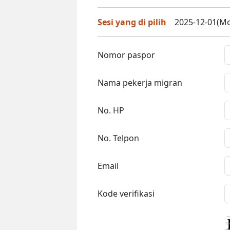
Sesi yang di pilih
2025-12-01(Mo
Nomor paspor
Nama pekerja migran
No. HP
No. Telpon
Email
Kode verifikasi