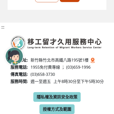
:::
服務地址:
新竹縣竹北市高鐵八路195號1樓
服務電話:
1955免付費專線 ； (03)659-1996
傳真電話:
(03)658-3730
服務時間:
週一至週五
上午8時30分至下午5時30分
隱私權及資訊安全政策
授權方式及範圍