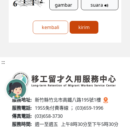
gambar
suara
kembali
kirim
:::
服務地址:
新竹縣竹北市高鐵八路195號1樓
服務電話:
1955免付費專線 ； (03)659-1996
傳真電話:
(03)658-3730
服務時間:
週一至週五
上午8時30分至下午5時30分