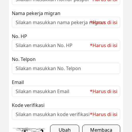
Nama pekerja migran
*Harus di isi
No. HP
*Harus di isi
No. Telpon
Email
*Harus di isi
Kode verifikasi
*Harus di isi
Ubah
Membaca