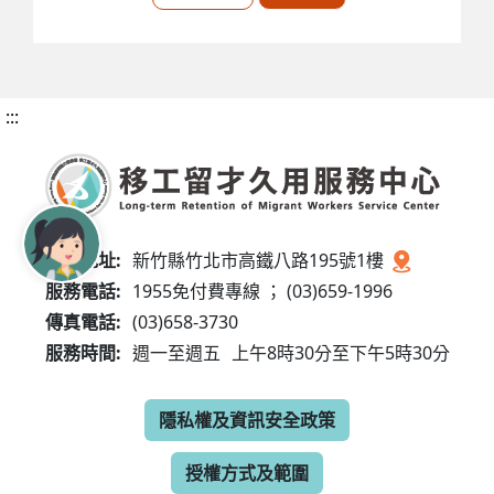
:::
服務地址:
新竹縣竹北市高鐵八路195號1樓
服務電話:
1955免付費專線 ； (03)659-1996
傳真電話:
(03)658-3730
服務時間:
週一至週五
上午8時30分至下午5時30分
隱私權及資訊安全政策
授權方式及範圍