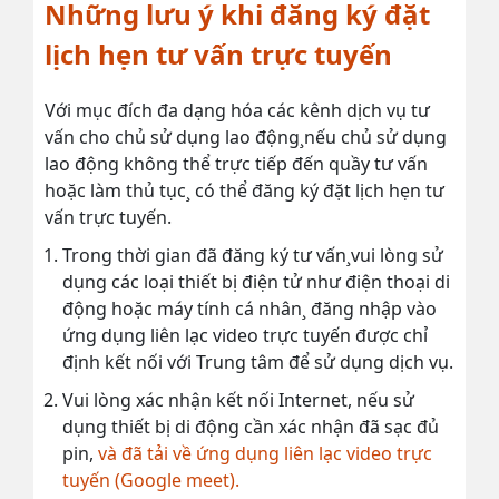
Những lưu ý khi đăng ký đặt
lịch hẹn tư vấn trực tuyến
Với mục đích đa dạng hóa các kênh dịch vụ tư
vấn cho chủ sử dụng lao động¸nếu chủ sử dụng
lao động không thể trực tiếp đến quầy tư vấn
hoặc làm thủ tục¸ có thể đăng ký đặt lịch hẹn tư
vấn trực tuyến.
Trong thời gian đã đăng ký tư vấn¸vui lòng sử
dụng các loại thiết bị điện tử như điện thoại di
động hoặc máy tính cá nhân¸ đăng nhập vào
ứng dụng liên lạc video trực tuyến được chỉ
định kết nối với Trung tâm để sử dụng dịch vụ.
Vui lòng xác nhận kết nối Internet, nếu sử
dụng thiết bị di động cần xác nhận đã sạc đủ
pin,
và đã tải về ứng dụng liên lạc video trực
tuyến (Google meet).