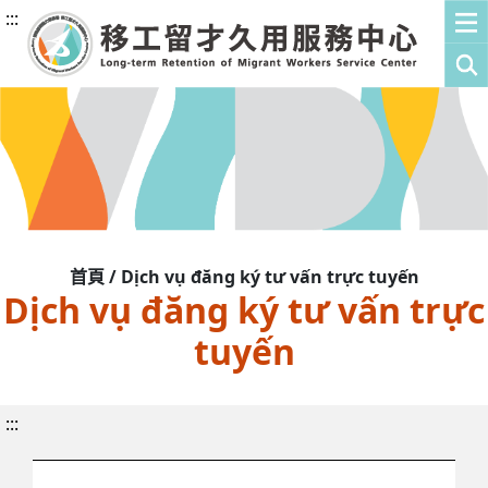
:::
首頁 / Dịch vụ đăng ký tư vấn trực tuyến
Dịch vụ đăng ký tư vấn trực
tuyến
:::