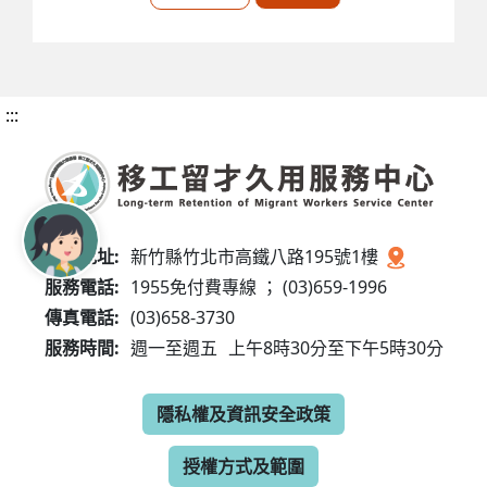
:::
服務地址:
新竹縣竹北市高鐵八路195號1樓
服務電話:
1955免付費專線 ； (03)659-1996
傳真電話:
(03)658-3730
服務時間:
週一至週五
上午8時30分至下午5時30分
隱私權及資訊安全政策
授權方式及範圍