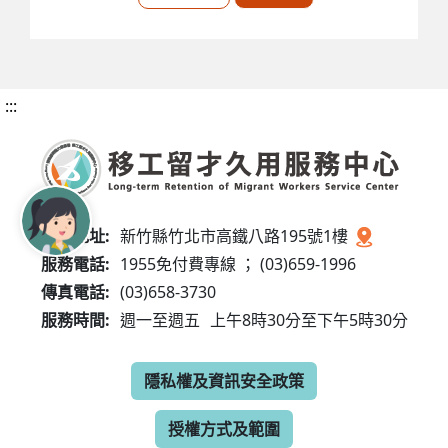
:::
服務地址:
新竹縣竹北市高鐵八路195號1樓
服務電話:
1955免付費專線 ； (03)659-1996
傳真電話:
(03)658-3730
服務時間:
週一至週五
上午8時30分至下午5時30分
隱私權及資訊安全政策
授權方式及範圍