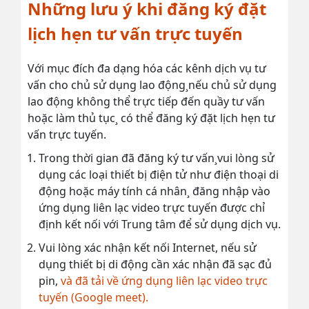
Những lưu ý khi đăng ký đặt
lịch hẹn tư vấn trực tuyến
Với mục đích đa dạng hóa các kênh dịch vụ tư
vấn cho chủ sử dụng lao động¸nếu chủ sử dụng
lao động không thể trực tiếp đến quầy tư vấn
hoặc làm thủ tục¸ có thể đăng ký đặt lịch hẹn tư
vấn trực tuyến.
Trong thời gian đã đăng ký tư vấn¸vui lòng sử
dụng các loại thiết bị điện tử như điện thoại di
động hoặc máy tính cá nhân¸ đăng nhập vào
ứng dụng liên lạc video trực tuyến được chỉ
định kết nối với Trung tâm để sử dụng dịch vụ.
Vui lòng xác nhận kết nối Internet, nếu sử
dụng thiết bị di động cần xác nhận đã sạc đủ
pin,
và đã tải về ứng dụng liên lạc video trực
tuyến (Google meet).