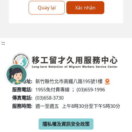
Quay lại
Xác nhận
:::
服務地址:
新竹縣竹北市高鐵八路195號1樓
服務電話:
1955免付費專線 ； (03)659-1996
傳真電話:
(03)658-3730
服務時間:
週一至週五
上午8時30分至下午5時30分
隱私權及資訊安全政策