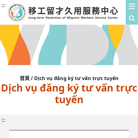
:::
首頁 / Dịch vụ đăng ký tư vấn trực tuyến
Dịch vụ đăng ký tư vấn trực
tuyến
:::