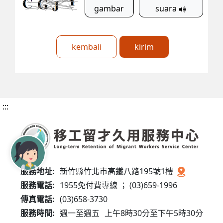
gambar
suara
kembali
kirim
:::
服務地址:
新竹縣竹北市高鐵八路195號1樓
服務電話:
1955免付費專線 ； (03)659-1996
傳真電話:
(03)658-3730
服務時間:
週一至週五
上午8時30分至下午5時30分