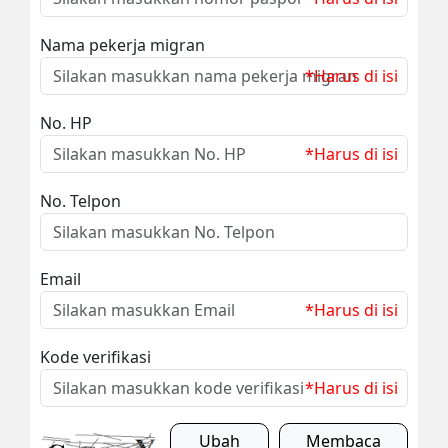
Nama pekerja migran
*Harus di isi
No. HP
*Harus di isi
No. Telpon
Email
*Harus di isi
Kode verifikasi
*Harus di isi
Ubah
Membaca