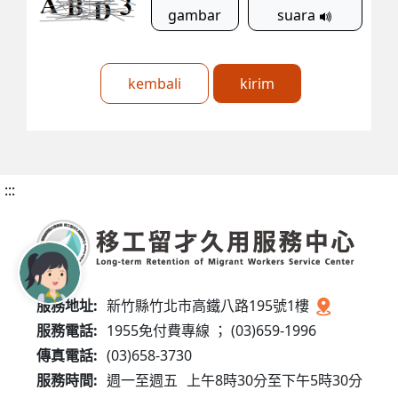
gambar
suara
kembali
kirim
:::
服務地址:
新竹縣竹北市高鐵八路195號1樓
服務電話:
1955免付費專線 ； (03)659-1996
傳真電話:
(03)658-3730
服務時間:
週一至週五
上午8時30分至下午5時30分