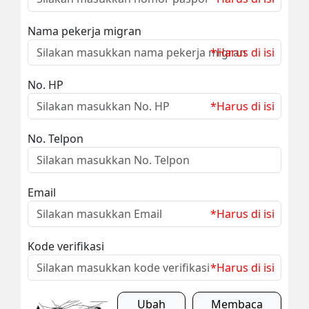
Nama pekerja migran
*Harus di isi
No. HP
*Harus di isi
No. Telpon
Email
*Harus di isi
Kode verifikasi
*Harus di isi
Ubah
Membaca