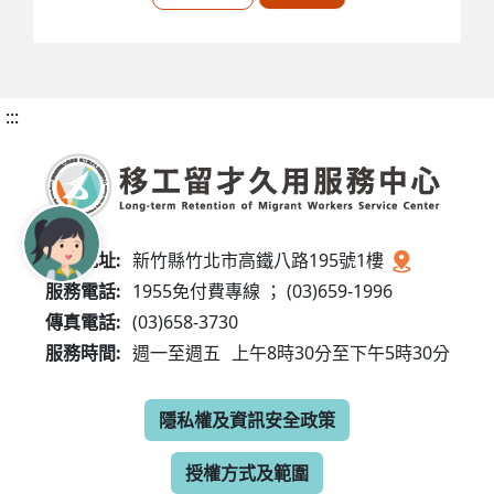
:::
服務地址:
新竹縣竹北市高鐵八路195號1樓
服務電話:
1955免付費專線 ； (03)659-1996
傳真電話:
(03)658-3730
服務時間:
週一至週五
上午8時30分至下午5時30分
隱私權及資訊安全政策
授權方式及範圍