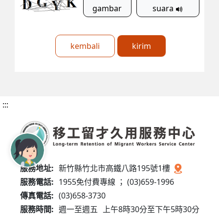
gambar
suara
kembali
kirim
:::
服務地址:
新竹縣竹北市高鐵八路195號1樓
服務電話:
1955免付費專線 ； (03)659-1996
傳真電話:
(03)658-3730
服務時間:
週一至週五
上午8時30分至下午5時30分