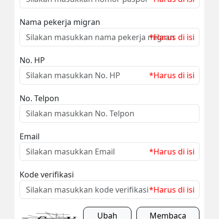
Nama pekerja migran
*Harus di isi
No. HP
*Harus di isi
No. Telpon
Email
*Harus di isi
Kode verifikasi
*Harus di isi
Ubah
Membaca