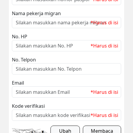
Nama pekerja migran
*Harus di isi
No. HP
*Harus di isi
No. Telpon
Email
*Harus di isi
Kode verifikasi
*Harus di isi
Ubah
Membaca