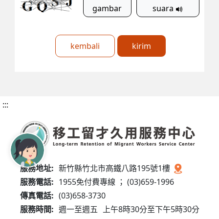
gambar
suara
kembali
kirim
:::
服務地址:
新竹縣竹北市高鐵八路195號1樓
服務電話:
1955免付費專線 ； (03)659-1996
傳真電話:
(03)658-3730
服務時間:
週一至週五
上午8時30分至下午5時30分