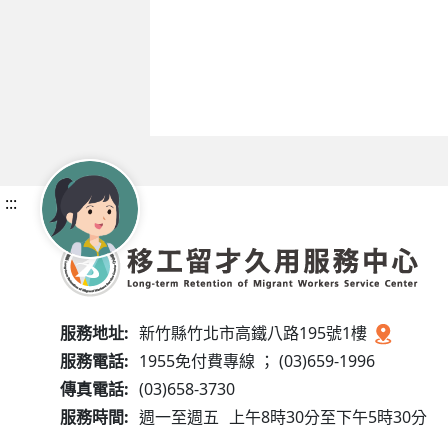
:::
服務地址:
新竹縣竹北市高鐵八路195號1樓
服務電話:
1955免付費專線 ； (03)659-1996
傳真電話:
(03)658-3730
服務時間:
週一至週五
上午8時30分至下午5時30分