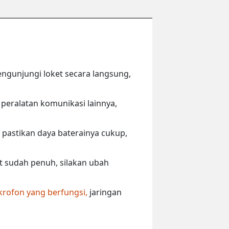
engunjungi loket secara langsung,
peralatan komunikasi lainnya,
 pastikan daya baterainya cukup,
ut sudah penuh, silakan ubah
krofon yang berfungsi,
jaringan