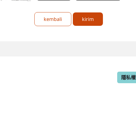
kembali
kirim
隱私權