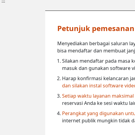
:::
Petunjuk pemesanan l
Menyediakan berbagai saluran lay
bisa mendaftar dan membuat janji 
Silakan mendaftar pada masa ko
masuk dan gunakan software vi
Harap konfirmasi kelancaran ja
dan silakan instal software vid
Setiap waktu layanan maksimal
reservasi Anda ke sesi waktu la
Perangkat yang digunakan untuk
internet publik mungkin tidak 