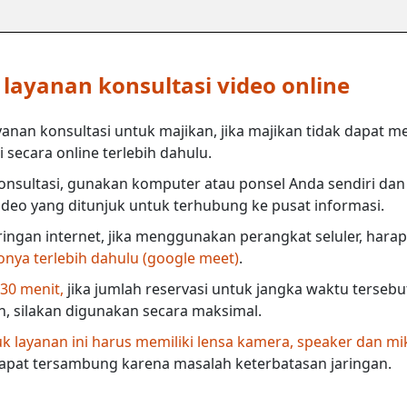
ayanan konsultasi video online
anan konsultasi untuk majikan, jika majikan tidak dapat m
secara online terlebih dahulu.
nsultasi, gunakan komputer atau ponsel Anda sendiri dan 
deo yang ditunjuk untuk terhubung ke pusat informasi.
ringan internet, jika menggunakan perangkat seluler, harap
eonya terlebih dahulu (google meet)
.
 30 menit,
jika jumlah reservasi untuk jangka waktu terseb
in, silakan digunakan secara maksimal.
 layanan ini harus memiliki lensa kamera, speaker dan mi
dapat tersambung karena masalah keterbatasan jaringan.