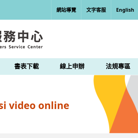
網站導覽
文字客服
English
書表下載
線上申辦
法規專區
i video online