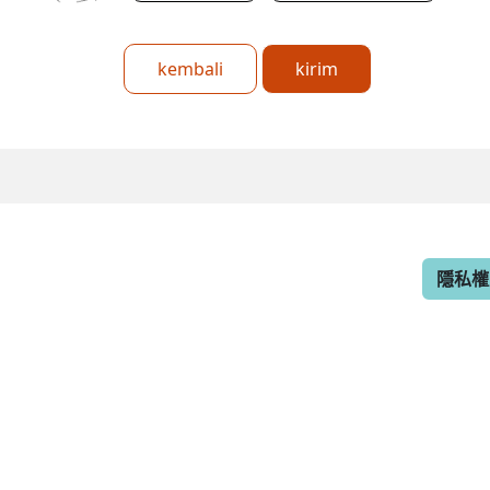
kembali
kirim
隱私權