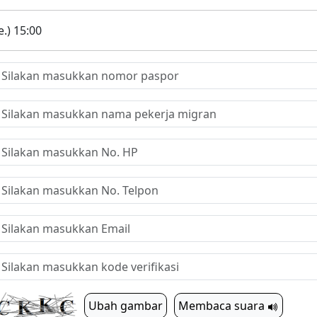
.) 15:00
Ubah gambar
Membaca suara