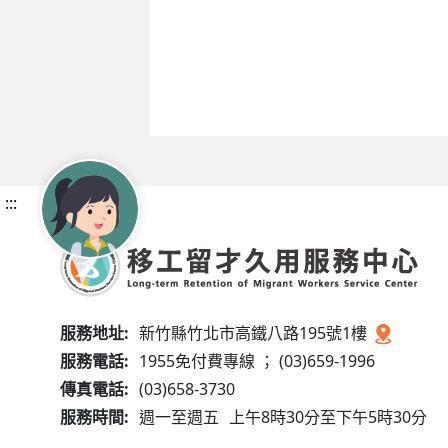
:::
服務地址:
新竹縣竹北市高鐵八路195號1樓
服務電話:
1955免付費專線 ； (03)659-1996
傳真電話:
(03)658-3730
服務時間:
週一至週五
上午8時30分至下午5時30分