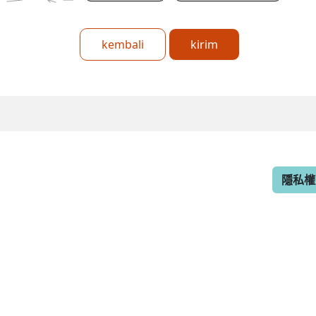
kembali
kirim
隱私權