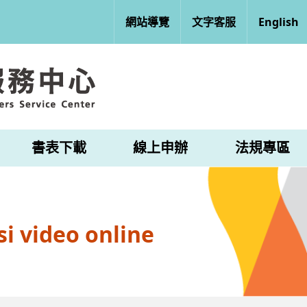
網站導覽
文字客服
English
書表下載
線上申辦
法規專區
i video online