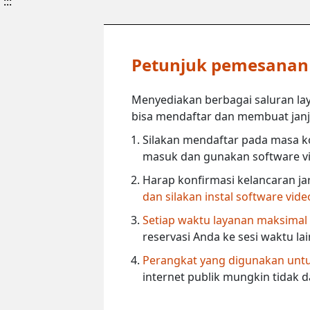
:::
Petunjuk pemesanan l
Menyediakan berbagai saluran lay
bisa mendaftar dan membuat janji 
Silakan mendaftar pada masa ko
masuk dan gunakan software vi
Harap konfirmasi kelancaran ja
dan silakan instal software vid
Setiap waktu layanan maksimal
reservasi Anda ke sesi waktu la
Perangkat yang digunakan untuk
internet publik mungkin tidak 