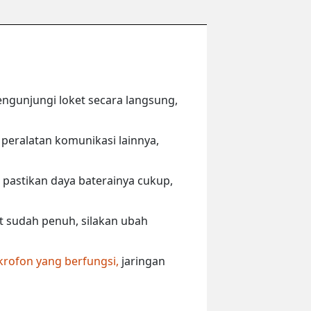
engunjungi loket secara langsung,
peralatan komunikasi lainnya,
 pastikan daya baterainya cukup,
ut sudah penuh, silakan ubah
krofon yang berfungsi,
jaringan