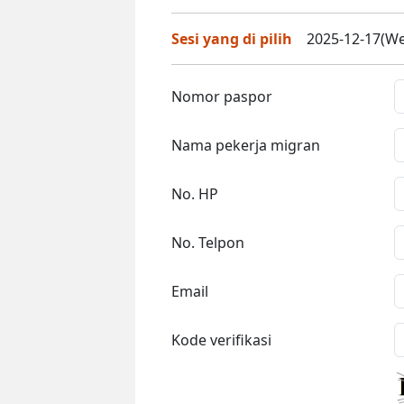
Sesi yang di pilih
2025-12-17(We
Nomor paspor
Nama pekerja migran
No. HP
No. Telpon
Email
Kode verifikasi