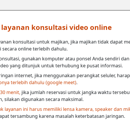
ayanan konsultasi video online
anan konsultasi untuk majikan, jika majikan tidak dapat m
secara online terlebih dahulu.
nsultasi, gunakan komputer atau ponsel Anda sendiri dan 
deo yang ditunjuk untuk terhubung ke pusat informasi.
ringan internet, jika menggunakan perangkat seluler, harap
eonya terlebih dahulu (google meet)
.
 30 menit,
jika jumlah reservasi untuk jangka waktu terseb
in, silakan digunakan secara maksimal.
 layanan ini harus memiliki lensa kamera, speaker dan mi
dapat tersambung karena masalah keterbatasan jaringan.