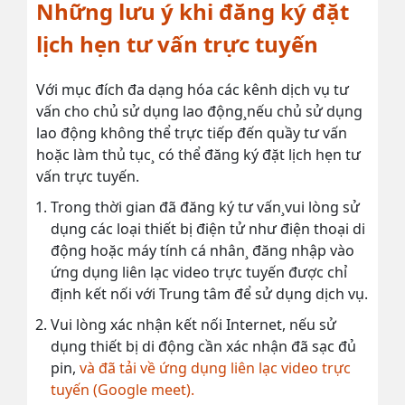
Những lưu ý khi đăng ký đặt
lịch hẹn tư vấn trực tuyến
Với mục đích đa dạng hóa các kênh dịch vụ tư
vấn cho chủ sử dụng lao động¸nếu chủ sử dụng
lao động không thể trực tiếp đến quầy tư vấn
hoặc làm thủ tục¸ có thể đăng ký đặt lịch hẹn tư
vấn trực tuyến.
Trong thời gian đã đăng ký tư vấn¸vui lòng sử
dụng các loại thiết bị điện tử như điện thoại di
động hoặc máy tính cá nhân¸ đăng nhập vào
ứng dụng liên lạc video trực tuyến được chỉ
định kết nối với Trung tâm để sử dụng dịch vụ.
Vui lòng xác nhận kết nối Internet, nếu sử
dụng thiết bị di động cần xác nhận đã sạc đủ
pin,
và đã tải về ứng dụng liên lạc video trực
tuyến (Google meet).