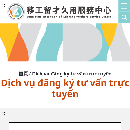
:::
首頁 / Dịch vụ đăng ký tư vấn trực tuyến
Dịch vụ đăng ký tư vấn trực
tuyến
:::