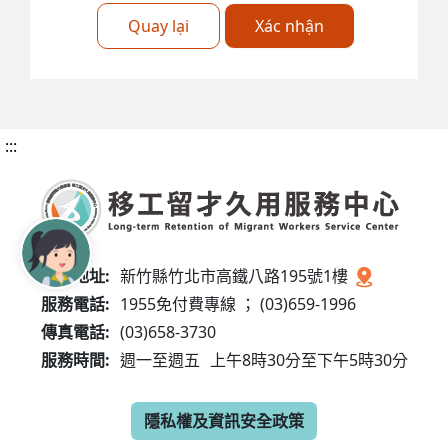
Quay lại
Xác nhận
:::
服務地址:
新竹縣竹北市高鐵八路195號1樓
服務電話:
1955免付費專線 ； (03)659-1996
傳真電話:
(03)658-3730
服務時間:
週一至週五
上午8時30分至下午5時30分
隱私權及資訊安全政策